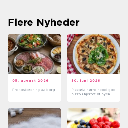
Flere Nyheder
05. august 2026
30. juni 2026
Frokostordning aalborg
Pizzaria nørre nebel god
pizza i hjertet af byen