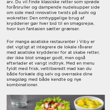
arv. Du vil finde klassiske retter som sprøde
forårsruller og dampende nudelsupper side
om side med innovative twists på sushi og
wokretter. Den omhyggelige brug af
krydderier gør hver bid til en smagsrejse,
hvor kun fantasien sætter grænser.
For mange asiatiske restauranter i Viby er
det vigtigt at integrere de lokale råvarer
med asiatiske krydderier for at skabe retter,
der ikke blot smager godt, men også
efterlader et varigt indtryk. Med en menu
fyldt med frisk, veltilberedt mad kan du
både forkæle dig selv og overraske dine
smagsløg med både kendte og nye
kombinationer.