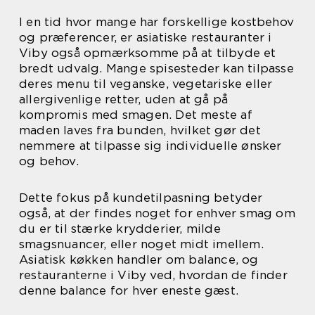
I en tid hvor mange har forskellige kostbehov
og præferencer, er asiatiske restauranter i
Viby også opmærksomme på at tilbyde et
bredt udvalg. Mange spisesteder kan tilpasse
deres menu til veganske, vegetariske eller
allergivenlige retter, uden at gå på
kompromis med smagen. Det meste af
maden laves fra bunden, hvilket gør det
nemmere at tilpasse sig individuelle ønsker
og behov.
Dette fokus på kundetilpasning betyder
også, at der findes noget for enhver smag om
du er til stærke krydderier, milde
smagsnuancer, eller noget midt imellem.
Asiatisk køkken handler om balance, og
restauranterne i Viby ved, hvordan de finder
denne balance for hver eneste gæst.