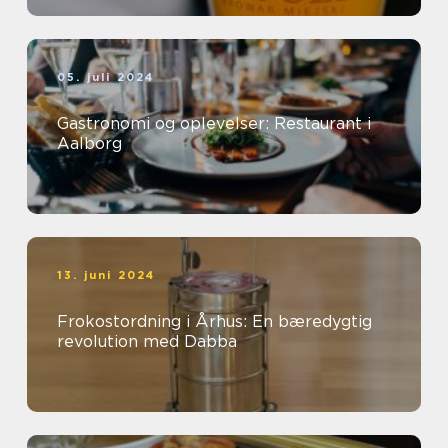
05. juli 2024
Gastronomi og oplevelser: Restaurant i
Aalborg
13. juni 2024
Frokostordning i Århus: En bæredygtig
revolution med Dabba