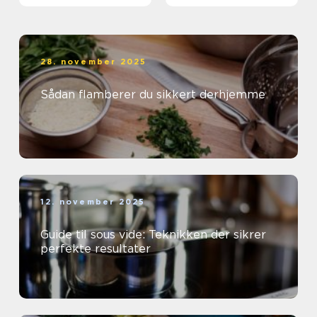
28. november 2025
Sådan flamberer du sikkert derhjemme
12. november 2025
Guide til sous vide: Teknikken der sikrer
perfekte resultater