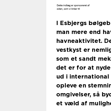
I Esbjergs bølgeb
man mere end have
havneaktivitet. 
vestkyst er nemlig
som et sandt mek
det er for at nyde
ud i internationa
opleve en stemni
omgivelser, så by
et væld af muligh