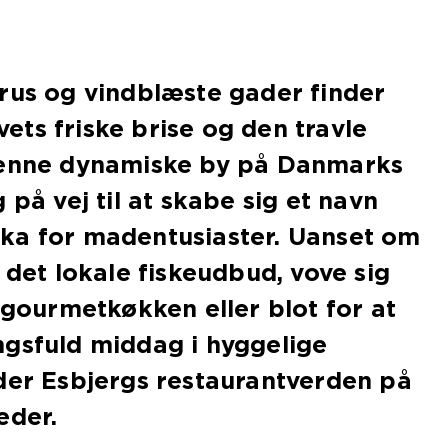
rus og vindblæste gader finder
ts friske brise og den travle
Denne dynamiske by på Danmarks
 på vej til at skabe sig et navn
ka for madentusiaster. Uanset om
 det lokale fiskeudbud, vove sig
l gourmetkøkken eller blot for at
ngsfuld middag i hyggelige
der Esbjergs restaurantverden på
eder.