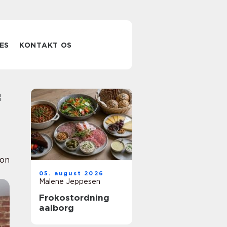
ES
KONTAKT OS
ion
05. august 2026
Malene Jeppesen
Frokostordning
aalborg