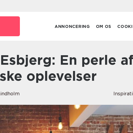
ANNONCERING
OM OS
COOKI
ske oplevelser
indholm
Inspirat