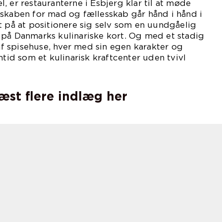
, er restauranterne i Esbjerg klar til at møde
nskaben for mad og fællesskab går hånd i hånd i
t på at positionere sig selv som en uundgåelig
 på Danmarks kulinariske kort. Og med et stadig
 spisehuse, hver med sin egen karakter og
mtid som et kulinarisk kraftcenter uden tvivl
læst flere indlæg her