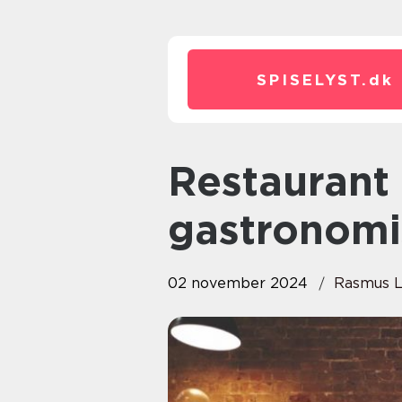
SPISELYST.
dk
Restaurant Esbjerg: En perle af
gastronomi
02 november 2024
Rasmus L