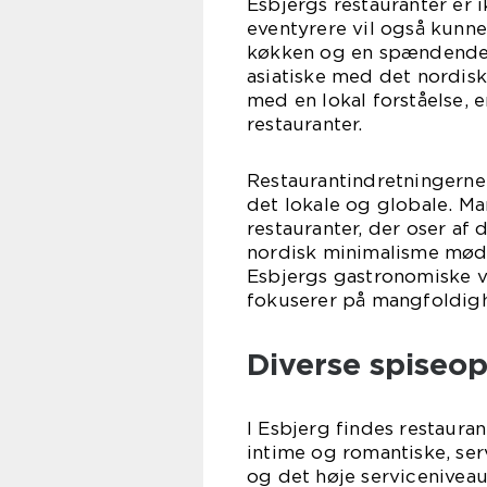
Esbjergs restauranter er 
eventyrere vil også kunne
køkken og en spændende v
asiatiske med det nordisk
med en lokal forståelse, 
resta
Restaurantindretningerne
det lokale og globale. Ma
restauranter, der oser af 
nordisk minimalisme mød
Esbjergs gastronomiske v
fokuserer på mangfoldigh
Diverse spiseop
I Esbjerg findes restaura
intime og romantiske, ser
og det høje serviceniveau