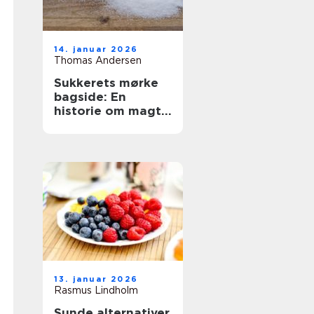
14. januar 2026
Thomas Andersen
Sukkerets mørke
bagside: En
historie om magt
og sødme
13. januar 2026
Rasmus Lindholm
Sunde alternativer