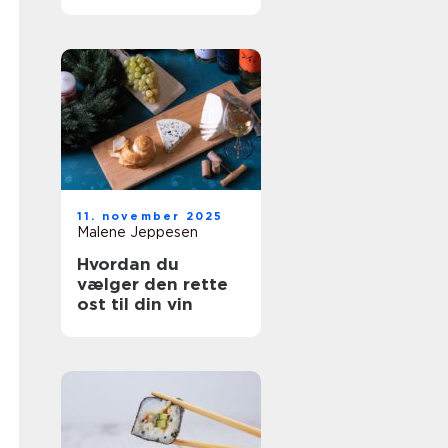
resultater
11. november 2025
Malene Jeppesen
Hvordan du
vælger den rette
ost til din vin