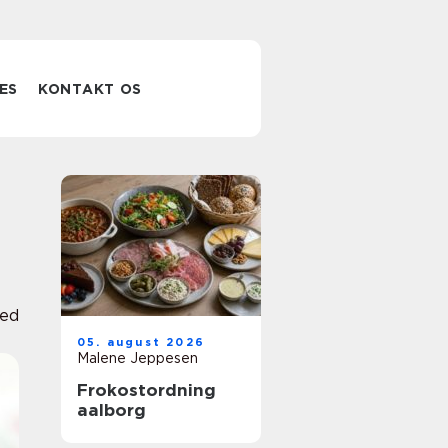
ES
KONTAKT OS
ed
05. august 2026
Malene Jeppesen
Frokostordning
aalborg