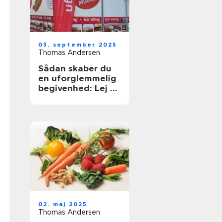
03. september 2025
Thomas Andersen
Sådan skaber du
en uforglemmelig
begivenhed: Lej en
pølsevogn Fyn
02. maj 2025
Thomas Andersen