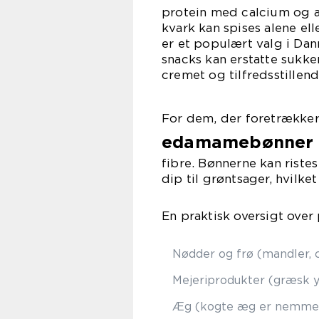
protein med calcium og a
kvark kan spises alene el
er et populært valg i Dan
snacks kan erstatte sukke
cremet og tilfredsstillend
For dem, der foretrækker
edamamebønner e
fibre. Bønnerne kan rist
dip til grøntsager, hvil
En praktisk oversigt over 
Nødder og frø (mandler, 
Mejeriprodukter (græsk yo
Æg (kogte æg er nemme 