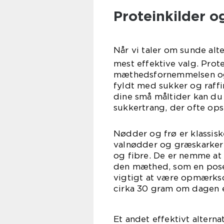
Proteinkilder o
Når vi taler om sunde alte
mest effektive valg. Prot
mæthedsfornemmelsen og 
fyldt med sukker og raffi
dine små måltider kan du 
sukkertrang, der ofte ops
Nødder og frø er klassisk
valnødder og græskarkern
og fibre. De er nemme at 
den mæthed, som en pose 
vigtigt at være opmærks
cirka 30 gram om dagen e
Et andet effektivt alterna