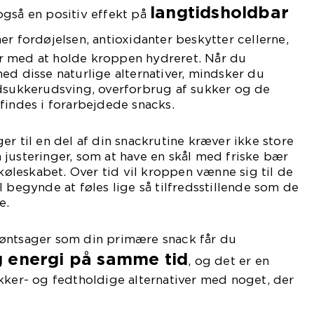
langtidsholdbar
også en positiv effekt på
er fordøjelsen, antioxidanter beskytter cellerne,
r med at holde kroppen hydreret. Når du
ed disse naturlige alternativer, mindsker du
odsukkerudsving, overforbrug af sukker og de
findes i forarbejdede snacks.
er til en del af din snackrutine kræver ikke store
justeringer, som at have en skål med friske bær
 køleskabet. Over tid vil kroppen vænne sig til de
l begynde at føles lige så tilfredsstillende som de
e.
øntsager som din primære snack får du
 energi på samme tid
, og det er en
kker- og fedtholdige alternativer med noget, der