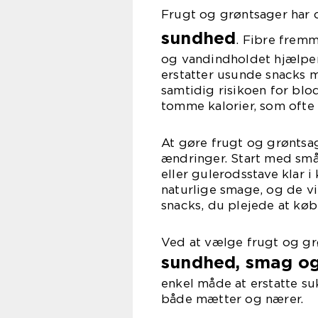
Frugt og grøntsager har 
sundhed
. Fibre fremm
og vandindholdet hjælpe
erstatter usunde snacks m
samtidig risikoen for bl
tomme kalorier, som ofte 
At gøre frugt og grøntsag
ændringer. Start med små 
eller gulerodsstave klar i
naturlige smage, og de vi
snacks, du plejede at køb
Ved at vælge frugt og gr
sundhed, smag og
enkel måde at erstatte su
både mætter og nærer.