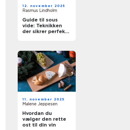
12. november 2025
Rasmus Lindholm
Guide til sous
vide: Teknikken
der sikrer perfekte
resultater
11. november 2025
Malene Jeppesen
Hvordan du
vælger den rette
ost til din vin