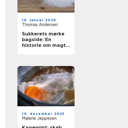
14. januar 2026
Thomas Andersen
Sukkerets mørke
bagside: En
historie om magt
og sødme
10. december 2025
Malene Jeppesen
Kageprint: skab