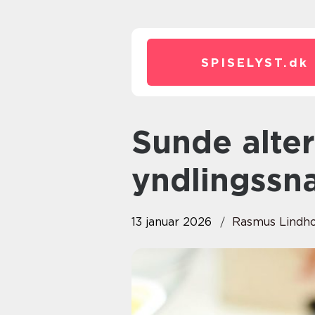
SPISELYST.
dk
Sunde alternativer til dine
yndlingssn
13 januar 2026
Rasmus Lindh