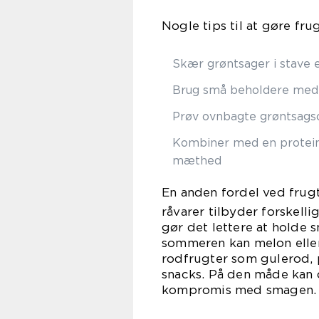
Nogle tips til at gøre fr
Skær grøntsager i stave e
Brug små beholdere med f
Prøv ovnbagte grøntsagsc
Kombiner med en proteink
mæthed
En anden fordel ved frug
råvarer tilbyder forskelli
gør det lettere at hold
sommeren kan melon eller
rodfrugter som gulerod, 
snacks. På den måde kan 
kompromis med smagen.