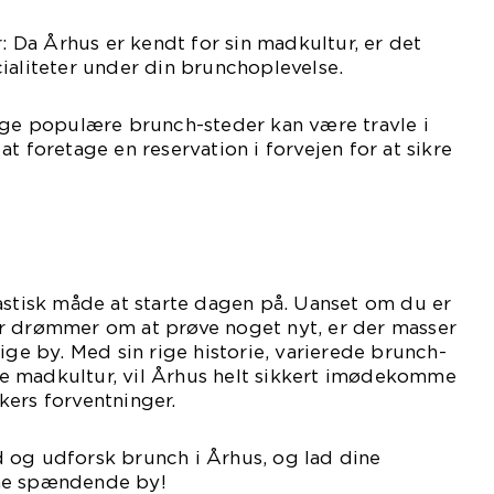
r: Da Århus er kendt for sin madkultur, er det
ialiteter under din brunchoplevelse.
nge populære brunch-steder kan være travle i
t foretage en reservation i forvejen for at sikre
astisk måde at starte dagen på. Uanset om du er
ller drømmer om at prøve noget nyt, er der masser
ige by. Med sin rige historie, varierede brunch-
 madkultur, vil Århus helt sikkert imødekomme
kers forventninger.
 og udforsk brunch i Århus, og lad dine
ne spændende by!