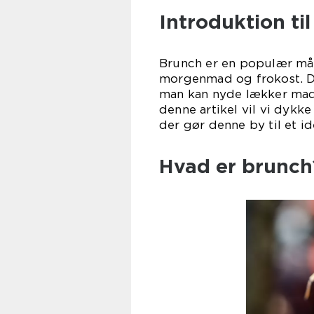
Introduktion ti
Brunch er en populær mål
morgenmad og frokost. Det
man kan nyde lækker mad,
denne artikel vil vi dykk
der gør denne by til et id
Hvad er brunch