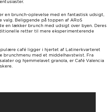
entusiaster.
er en brunch-oplevelse med en fantastisk udsigt,
e valg. Beliggende på toppen af ARoS
e en lækker brunch med udsigt over byen. Deres
ditionelle retter til mere eksperimenterende
pulære café ligger i hjertet af Latinerkvarteret
de brunchmenu med et middelhavstwist. Fra
 salater og hjemmelavet granola, er Café Valencia
skere.