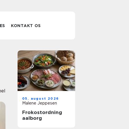
ES
KONTAKT OS
nel
05. august 2026
Malene Jeppesen
Frokostordning
aalborg