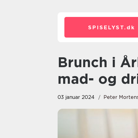
SPISELYST.
dk
Brunch i Århus: En guide til
mad- og dr
03 januar 2024
Peter Morten