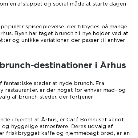
som en afslappet og social måde at starte dagen
n populær spiseoplevelse, der tilbydes på mange
rhus. Byen har taget brunch til nye højder ved at
etter og unikke variationer, der passer til enhver
brunch-destinationer i Århus
 fantastiske steder at nyde brunch. Fra
dy restauranter, er der noget for enhver mad- og
valg af brunch-steder, der fortjener
nde i hjertet af Århus, er Café Bomhuset kendt
 og hyggelige atmosfære. Deres udvalg af
der friskbrygget kaffe og hjemmebagt brød, er en