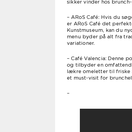
sikker vinder hos brunch-
– ARoS Café: Hvis du søg
er ARoS Café det perfekt
Kunstmuseum, kan du nyd
menu byder på alt fra tra
variationer.
– Café Valencia: Denne po
og tilbyder en omfatten
lækre omeletter til friske
et must-visit for brunchel
–