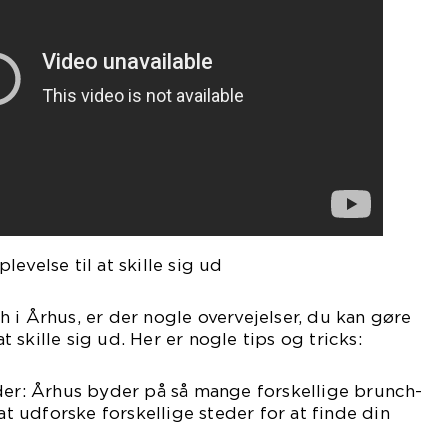
evelse til at skille sig ud
 i Århus, er der nogle overvejelser, du kan gøre
at skille sig ud. Her er nogle tips og tricks:
der: Århus byder på så mange forskellige brunch-
 at udforske forskellige steder for at finde din