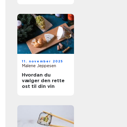
resultater
11. november 2025
Malene Jeppesen
Hvordan du
vælger den rette
ost til din vin