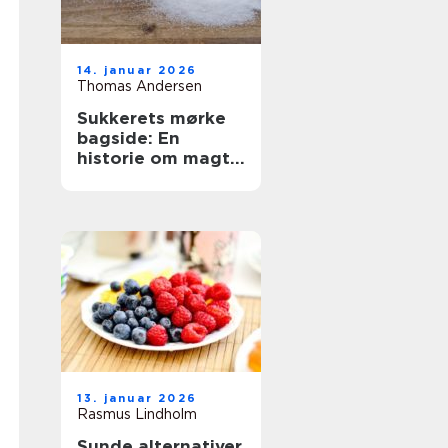
14. januar 2026
Thomas Andersen
Sukkerets mørke
bagside: En
historie om magt
og sødme
13. januar 2026
Rasmus Lindholm
Sunde alternativer