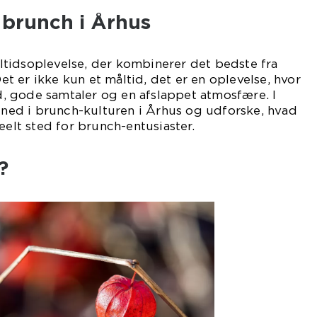
l brunch i Århus
tidsoplevelse, der kombinerer det bedste fra
 er ikke kun et måltid, det er en oplevelse, hvor
 gode samtaler og en afslappet atmosfære. I
e ned i brunch-kulturen i Århus og udforske, hvad
eelt sted for brunch-entusiaster.
?