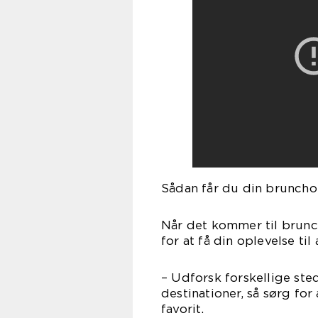
Sådan får du din brunchopl
Når det kommer til brunch
for at få din oplevelse til 
– Udforsk forskellige ste
destinationer, så sørg for
favorit.