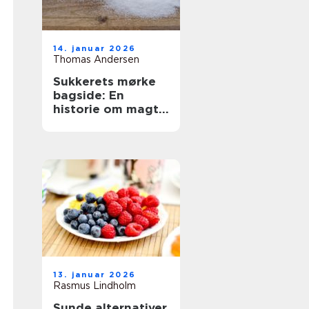
14. januar 2026
Thomas Andersen
Sukkerets mørke
bagside: En
historie om magt
og sødme
13. januar 2026
Rasmus Lindholm
Sunde alternativer