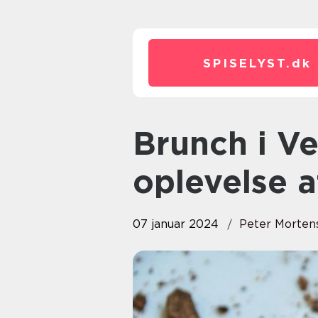
SPISELYST.
dk
Brunch i Vejle: En gastronomisk
oplevelse a
07 januar 2024
Peter Morten