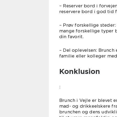
– Reserver bord i forvejen
reservere bord i god tid f
– Prøv forskellige steder
mange forskellige typer b
din favorit.
– Del oplevelsen: Brunch e
familie eller kolleger me
Konklusion
:
Brunch i Vejle er blevet 
mad- og drikkeelskere fra
brunchen og dens udviklin