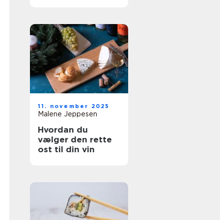
resultater
11. november 2025
Malene Jeppesen
Hvordan du
vælger den rette
ost til din vin