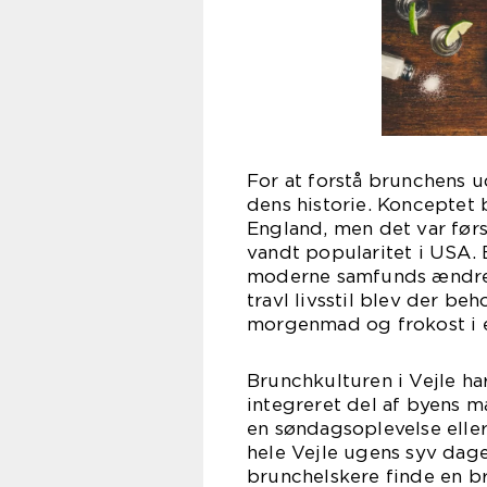
For at forstå brunchens ud
dens historie. Konceptet 
England, men det var førs
vandt popularitet i USA. 
moderne samfunds ændren
travl livsstil blev der be
morgenmad og frokost i é
Brunchkulturen i Vejle ha
integreret del af byens 
en søndagsoplevelse eller
hele Vejle ugens syv dage.
brunchelskere finde en br