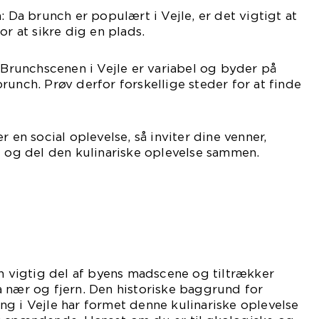
: Da brunch er populært i Vejle, er det vigtigt at
or at sikre dig en plads.
: Brunchscenen i Vejle er variabel og byder på
runch. Prøv derfor forskellige steder for at finde
r en social oplevelse, så inviter dine venner,
d og del den kulinariske oplevelse sammen.
en vigtig del af byens madscene og tiltrækker
 nær og fjern. Den historiske baggrund for
g i Vejle har formet denne kulinariske oplevelse