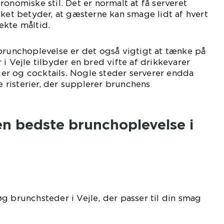
ronomiske stil. Det er normalt at få serveret
lket betyder, at gæsterne kan smage lidt af hvert
ekte måltid.
brunchoplevelse er det også vigtigt at tænke på
i Vejle tilbyder en bred vifte af drikkevarer
icer og cocktails. Nogle steder serverer endda
le risterier, der supplerer brunchens
en bedste brunchoplevelse i
g brunchsteder i Vejle, der passer til din smag