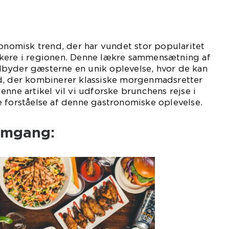
ronomisk trend, der har vundet stor popularitet
kere i regionen. Denne lækre sammensætning af
byder gæsterne en unik oplevelse, hvor de kan
d, der kombinerer klassiske morgenmadsretter
enne artikel vil vi udforske brunchens rejse i
 forståelse af denne gastronomiske oplevelse.
emgang: