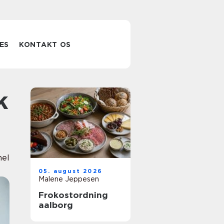
ES
KONTAKT OS
nel
05. august 2026
Malene Jeppesen
Frokostordning
aalborg