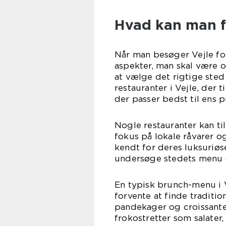
Hvad kan man fo
Når man besøger Vejle for
aspekter, man skal være 
at vælge det rigtige sted 
restauranter i Vejle, der t
der passer bedst til ens
Nogle restauranter kan t
fokus på lokale råvarer 
kendt for deres luksuriøs
undersøge stedets menu o
En typisk brunch-menu i Ve
forvente at finde tradit
pandekager og croissante
frokostretter som salater