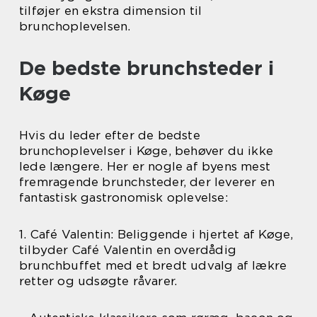
tilføjer en ekstra dimension til
brunchoplevelsen.
De bedste brunchsteder i
Køge
Hvis du leder efter de bedste
brunchoplevelser i Køge, behøver du ikke
lede længere. Her er nogle af byens mest
fremragende brunchsteder, der leverer en
fantastisk gastronomisk oplevelse:
1. Café Valentin: Beliggende i hjertet af Køge,
tilbyder Café Valentin en overdådig
brunchbuffet med et bredt udvalg af lækre
retter og udsøgte råvarer.