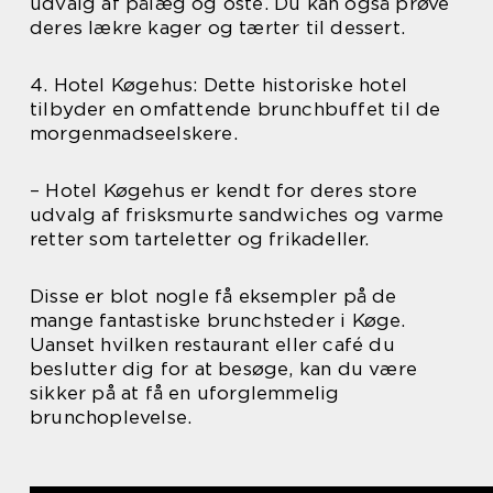
udvalg af pålæg og oste. Du kan også prøve
deres lækre kager og tærter til dessert.
4. Hotel Køgehus: Dette historiske hotel
tilbyder en omfattende brunchbuffet til de
morgenmadseelskere.
– Hotel Køgehus er kendt for deres store
udvalg af frisksmurte sandwiches og varme
retter som tarteletter og frikadeller.
Disse er blot nogle få eksempler på de
mange fantastiske brunchsteder i Køge.
Uanset hvilken restaurant eller café du
beslutter dig for at besøge, kan du være
sikker på at få en uforglemmelig
brunchoplevelse.