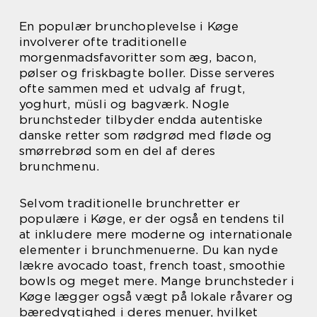
En populær brunchoplevelse i Køge
involverer ofte traditionelle
morgenmadsfavoritter som æg, bacon,
pølser og friskbagte boller. Disse serveres
ofte sammen med et udvalg af frugt,
yoghurt, müsli og bagværk. Nogle
brunchsteder tilbyder endda autentiske
danske retter som rødgrød med fløde og
smørrebrød som en del af deres
brunchmenu.
Selvom traditionelle brunchretter er
populære i Køge, er der også en tendens til
at inkludere mere moderne og internationale
elementer i brunchmenuerne. Du kan nyde
lækre avocado toast, french toast, smoothie
bowls og meget mere. Mange brunchsteder i
Køge lægger også vægt på lokale råvarer og
bæredygtighed i deres menuer, hvilket