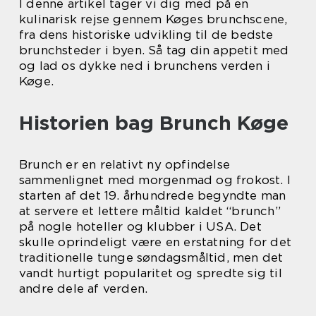
I denne artikel tager vi dig med på en
kulinarisk rejse gennem Køges brunchscene,
fra dens historiske udvikling til de bedste
brunchsteder i byen. Så tag din appetit med
og lad os dykke ned i brunchens verden i
Køge.
Historien bag Brunch Køge
Brunch er en relativt ny opfindelse
sammenlignet med morgenmad og frokost. I
starten af det 19. århundrede begyndte man
at servere et lettere måltid kaldet “brunch”
på nogle hoteller og klubber i USA. Det
skulle oprindeligt være en erstatning for det
traditionelle tunge søndagsmåltid, men det
vandt hurtigt popularitet og spredte sig til
andre dele af verden.