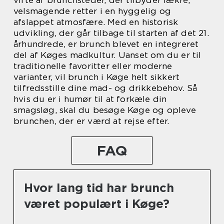
vifte af brunchsteder, der tilbyder lækre,
velsmagende retter i en hyggelig og
afslappet atmosfære. Med en historisk
udvikling, der går tilbage til starten af det 21.
århundrede, er brunch blevet en integreret
del af Køges madkultur. Uanset om du er til
traditionelle favoritter eller moderne
varianter, vil brunch i Køge helt sikkert
tilfredsstille dine mad- og drikkebehov. Så
hvis du er i humør til at forkæle din
smagsløg, skal du besøge Køge og opleve
brunchen, der er værd at rejse efter.
FAQ
Hvor lang tid har brunch
været populært i Køge?