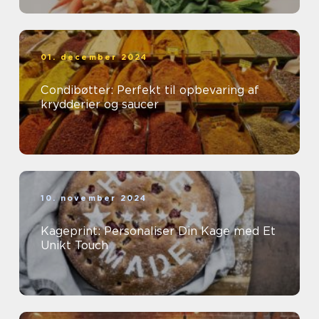
01. december 2024
Condibøtter: Perfekt til opbevaring af
krydderier og saucer
10. november 2024
Kageprint: Personaliser Din Kage med Et
Unikt Touch