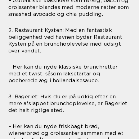
– Autentiske klassikere som røræg, bacon og
croissanter blandes med moderne retter som
smashed avocado og chia pudding.
2. Restaurant Kysten: Med en fantastisk
beliggenhed ved havnen byder Restaurant
Kysten på en brunchoplevelse med udsigt
over vandet.
– Her kan du nyde klassiske brunchretter
med et twist, såsom laksetartar og
pocherede æg i hollandaisesauce.
3. Bageriet: Hvis du er på udkig efter en
mere afslappet brunchoplevelse, er Bageriet
det helt rigtige sted.
– Her kan du nyde friskbagt brød,
wienerbrød og croissanter sammen med et