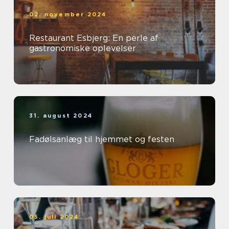
02. november 2024
Restaurant Esbjerg: En perle af
gastronomiske oplevelser
31. august 2024
Fadølsanlæg til hjemmet og festen
05. juli 2024