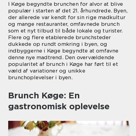
I Køge begyndte brunchen for alvor at blive
populær i starten af det 21. århundrede. Byen,
der allerede var kendt for sin rige madkultur
og mange restauranter, omfavnede brunch
som et nyt tilbud til både lokale og turister.
Flere og flere etablerede brunchsteder
dukkede op rundt omkring i byen, og
indbyggerne i Køge begyndte at omfavne
denne nye madtrend. Den overvældende
popularitet af brunch i Køge har ført til et
væld af variationer og unikke
brunchoplevelser i byen.
Brunch Køge: En
gastronomisk oplevelse