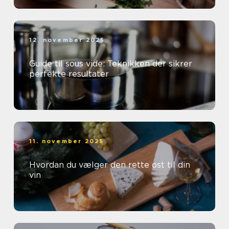
12. november 2025
Guide til sous vide: Teknikken der sikrer
perfekte resultater
11. november 2025
Hvordan du vælger den rette ost til din
vin