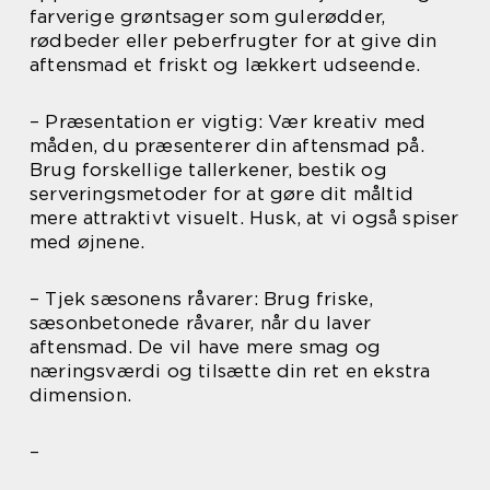
farverige grøntsager som gulerødder,
rødbeder eller peberfrugter for at give din
aftensmad et friskt og lækkert udseende.
– Præsentation er vigtig: Vær kreativ med
måden, du præsenterer din aftensmad på.
Brug forskellige tallerkener, bestik og
serveringsmetoder for at gøre dit måltid
mere attraktivt visuelt. Husk, at vi også spiser
med øjnene.
– Tjek sæsonens råvarer: Brug friske,
sæsonbetonede råvarer, når du laver
aftensmad. De vil have mere smag og
næringsværdi og tilsætte din ret en ekstra
dimension.
–