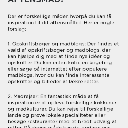
Der er forskellige måder, hvorpå du kan få
inspiration til dit aftensmåltid. Her er nogle
forslag:
1. Opskriftsbøger og madblogs: Der findes et
væld af opskriftsbøger og madblogs, der
kan hjælpe dig med at finde nye idéer og
opskrifter. Du kan enten købe en kogebog
eller søge på internettet efter populære
madblogs, hvor du kan finde interessante
opskrifter og billeder af lækre retter.
2. Madrejser: En fantastisk måde at få
inspiration er at opleve forskellige køkkener
og madkulturer. Du kan rejse til forskellige
lande og prøve lokale specialiteter eller
besøge restauranter med et bredt udvalg af
retter. På denne måde kan du opdage nye