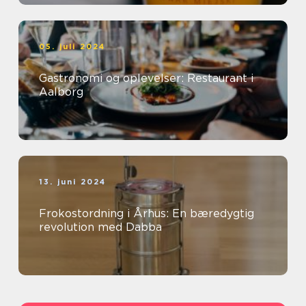
05. juli 2024
Gastronomi og oplevelser: Restaurant i
Aalborg
13. juni 2024
Frokostordning i Århus: En bæredygtig
revolution med Dabba