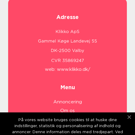
Adresse
web:
www.klikko.dk/
Menu
Annoncering
Om os
Cookies
På vores website bruges cookies til at huske dine
indstillinger, statistik og personalisering af indhold og
Kontakt os
annoncer. Denne information deles med tredjepart. Ved