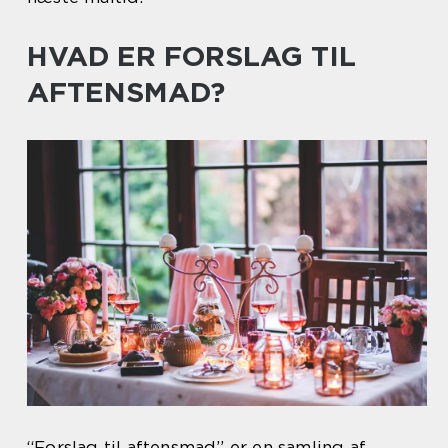
HVAD ER FORSLAG TIL
AFTENSMAD?
“Forslag til aftensmad” er en samling af