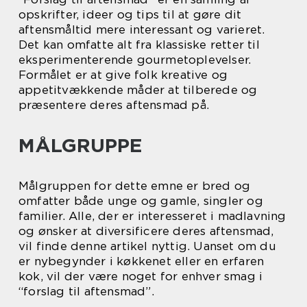
opskrifter, ideer og tips til at gøre dit
aftensmåltid mere interessant og varieret.
Det kan omfatte alt fra klassiske retter til
eksperimenterende gourmetoplevelser.
Formålet er at give folk kreative og
appetitvækkende måder at tilberede og
præsentere deres aftensmad på.
MÅLGRUPPE
Målgruppen for dette emne er bred og
omfatter både unge og gamle, singler og
familier. Alle, der er interesseret i madlavning
og ønsker at diversificere deres aftensmad,
vil finde denne artikel nyttig. Uanset om du
er nybegynder i køkkenet eller en erfaren
kok, vil der være noget for enhver smag i
“forslag til aftensmad”.