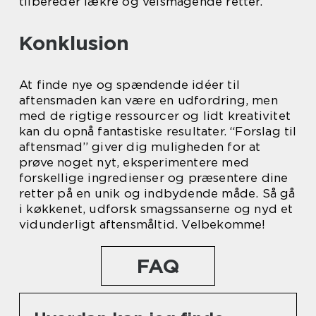
tilbereder lækre og velsmagende retter.
Konklusion
At finde nye og spændende idéer til
aftensmaden kan være en udfordring, men
med de rigtige ressourcer og lidt kreativitet
kan du opnå fantastiske resultater. “Forslag til
aftensmad” giver dig muligheden for at
prøve noget nyt, eksperimentere med
forskellige ingredienser og præsentere dine
retter på en unik og indbydende måde. Så gå
i køkkenet, udforsk smagssanserne og nyd et
vidunderligt aftensmåltid. Velbekomme!
FAQ